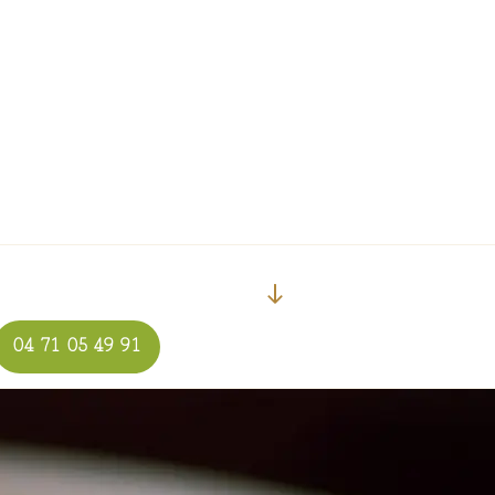
Descendre
au
04 71 05 49 91
contenu