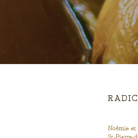
RADIC
Noémie et 
St-Pierre-