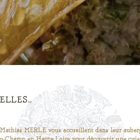
ELLES…
Mathias MERLE vous accueillent dans leur auberg
du-Champ en Haute Loire pour découvrir une cuisi