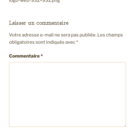
logo-web-932×932.png
Laisser un commentaire
Votre adresse e-mail ne sera pas publiée.
Les champs
obligatoires sont indiqués avec
*
Commentaire
*