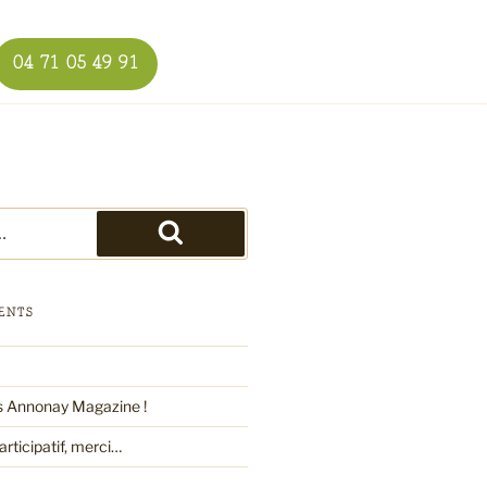
04 71 05 49 91
Recherche
ENTS
s Annonay Magazine !
rticipatif, merci…