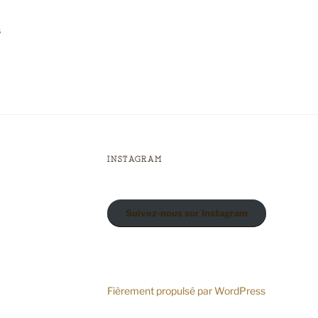
s
INSTAGRAM
Suivez-nous sur Instagram
Fièrement propulsé par WordPress