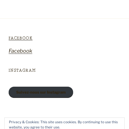
FACEBOOK
Facebook
INSTAGRAM
Suivez-nous sur Instagram
Privacy & Cookies: This site uses cookies. By continuing to use this
Radicelles sur Facebook
website, you agree to their use.